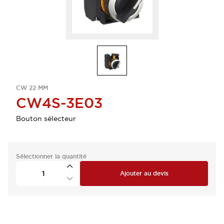
CW 22 MM
CW4S-3E03
Bouton sélecteur
Sélectionner la quantité
Ajouter au devis