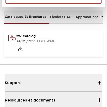
Documents et fichiers
Catalogues Et Brochures
Fichiers CAO
Approbations Et 
CW Catalog
04/09/2025
.PDF
1.38MB
Support
Ressources et documents