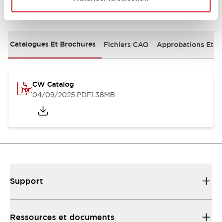
Documents et fichiers
Catalogues Et Brochures
Fichiers CAO
Approbations Et 
CW Catalog
04/09/2025
.PDF
1.38MB
Support
Ressources et documents