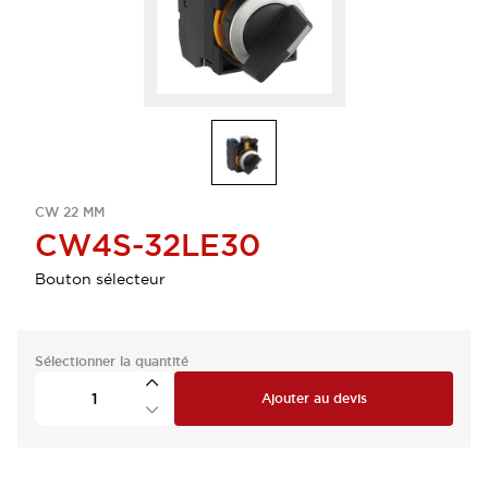
CW 22 MM
CW4S-32LE30
Bouton sélecteur
Sélectionner la quantité
Ajouter au devis