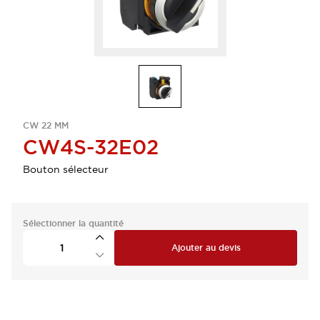
CW 22 MM
CW4S-32E02
Bouton sélecteur
Sélectionner la quantité
Ajouter au devis