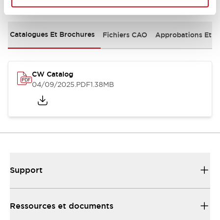
Documents et fichiers
Catalogues Et Brochures
Fichiers CAO
Approbations Et 
CW Catalog
04/09/2025
.PDF
1.38MB
Support
Ressources et documents