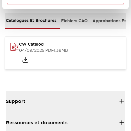
Documents et fichiers
Catalogues Et Brochures
Fichiers CAO
Approbations Et 
CW Catalog
04/09/2025
.PDF
1.38MB
Support
Ressources et documents