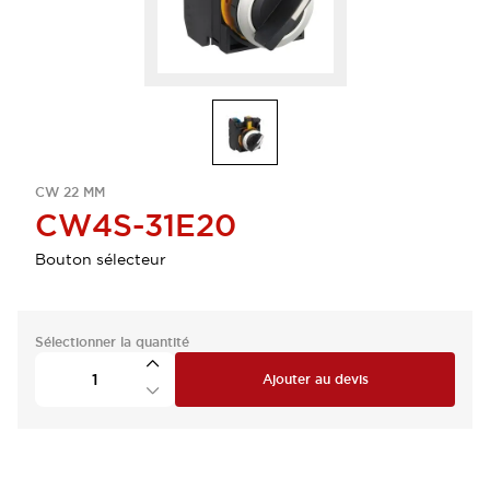
CW 22 MM
CW4S-31E20
Bouton sélecteur
Sélectionner la quantité
Ajouter au devis