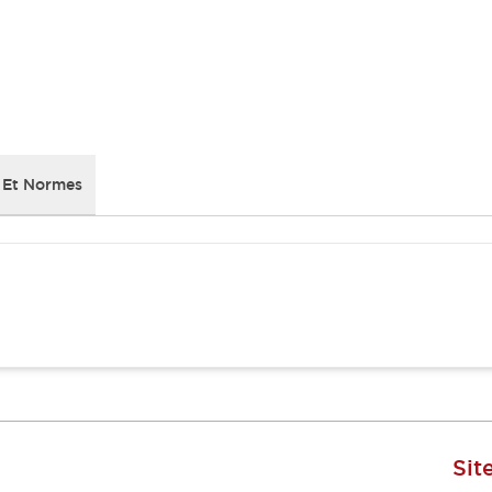
 Et Normes
Sit