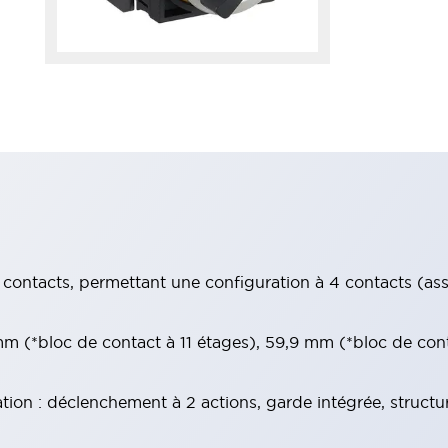
contacts, permettant une configuration à 4 contacts (assur
 (*bloc de contact à 11 étages), 59,9 mm (*bloc de con
tion : déclenchement à 2 actions, garde intégrée, structu