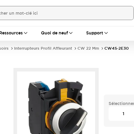
Ressources
Quoi de neuf
Support
soirs
Interrupteurs Profil Affleurant
CW 22 Mm
CW4S-2E30
Sélectionner