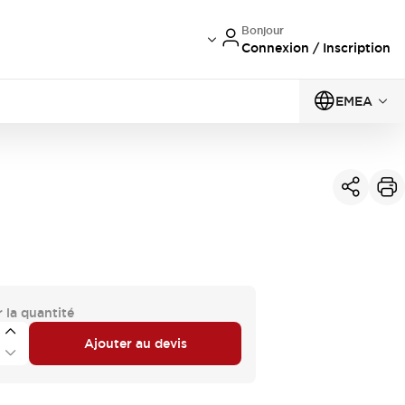
Bonjour
Connexion / Inscription
EMEA
 la quantité
Ajouter au devis