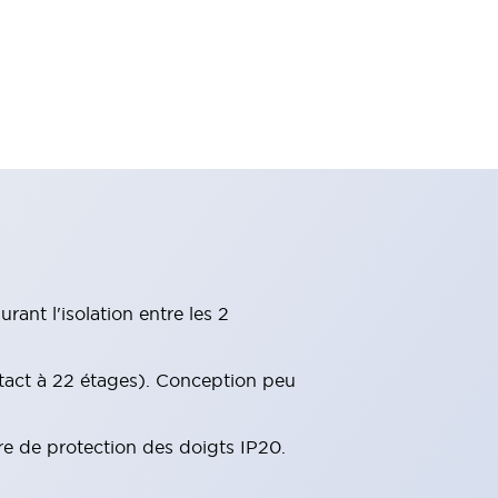
ant l'isolation entre les 2
tact à 22 étages). Conception peu
re de protection des doigts IP20.