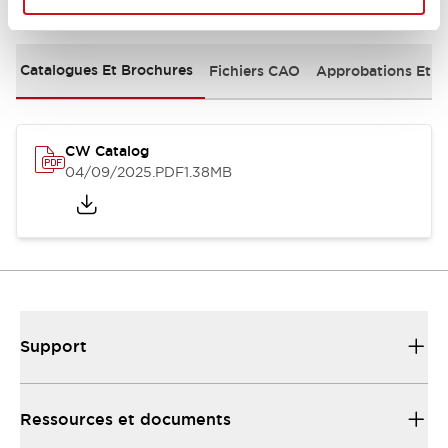
Documents et fichiers
Catalogues Et Brochures
Fichiers CAO
Approbations Et 
CW Catalog
04/09/2025
.PDF
1.38MB
Support
Ressources et documents