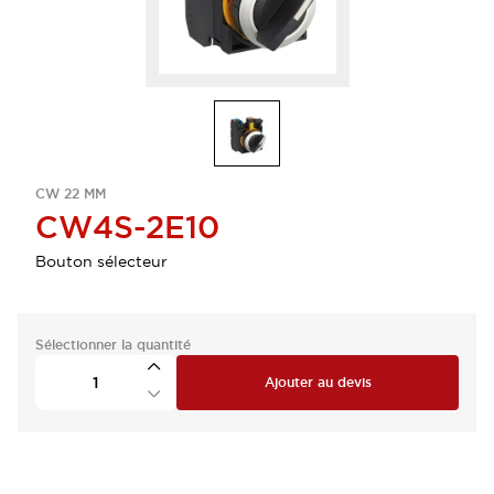
CW 22 MM
CW4S-2E10
Bouton sélecteur
Sélectionner la quantité
Ajouter au devis