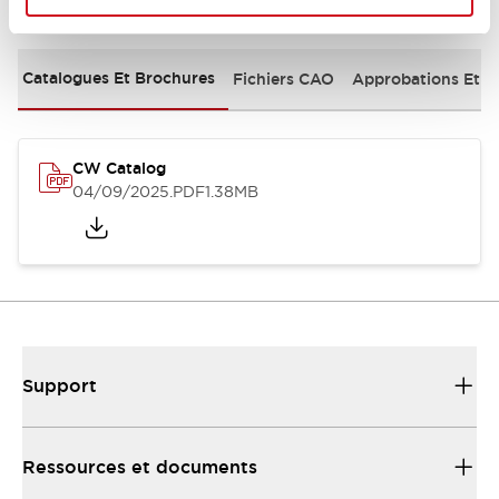
Documents et fichiers
Catalogues Et Brochures
Fichiers CAO
Approbations Et 
CW Catalog
04/09/2025
.PDF
1.38MB
Support
Ressources et documents