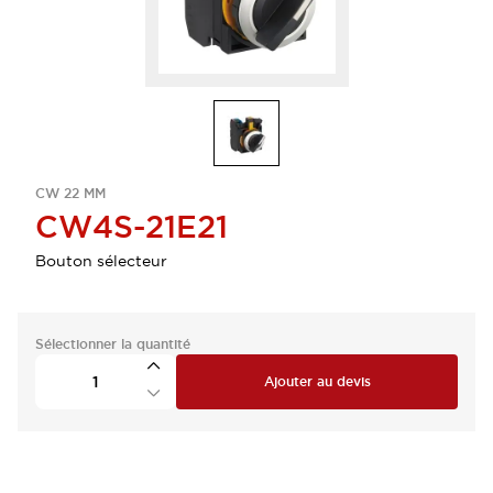
CW 22 MM
CW4S-21E21
Bouton sélecteur
Sélectionner la quantité
Ajouter au devis