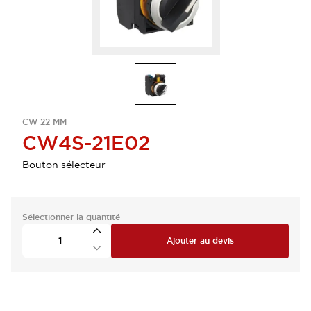
CW 22 MM
CW4S-21E02
Bouton sélecteur
Sélectionner la quantité
Ajouter au devis