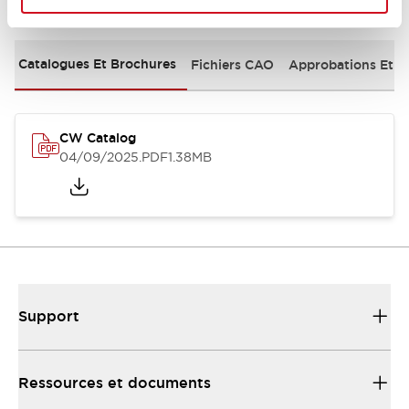
Documents et fichiers
Catalogues Et Brochures
Fichiers CAO
Approbations Et 
CW Catalog
04/09/2025
.PDF
1.38MB
Support
Ressources et documents