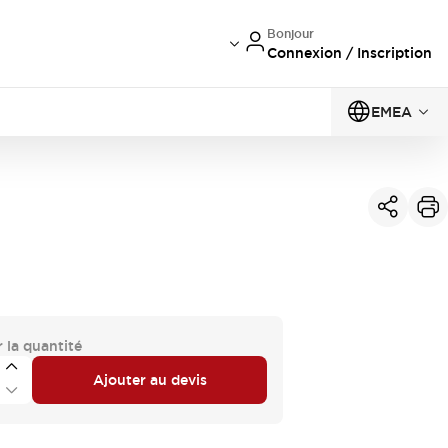
Bonjour
Connexion / Inscription
EMEA
 la quantité
Ajouter au devis