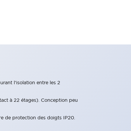
ant l'isolation entre les 2
tact à 22 étages). Conception peu
re de protection des doigts IP20.