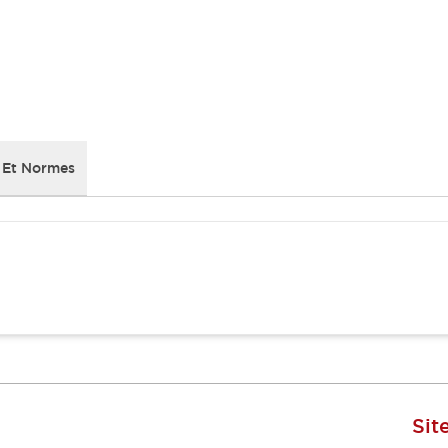
 Et Normes
Sit