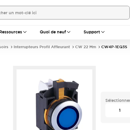
Ressources
Quoi de neuf
Support
soirs
Interrupteurs Profil Affleurant
CW 22 Mm
CW4P-1EQ3S
Sélectionner