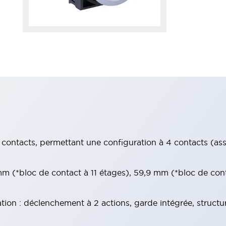
contacts, permettant une configuration à 4 contacts (assur
 (*bloc de contact à 11 étages), 59,9 mm (*bloc de con
tion : déclenchement à 2 actions, garde intégrée, structu