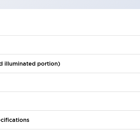
ed illuminated portion)
cifications