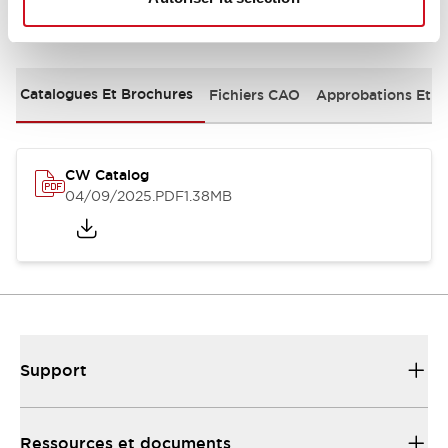
Documents et fichiers
Catalogues Et Brochures
Fichiers CAO
Approbations Et 
CW Catalog
04/09/2025
.PDF
1.38MB
Support
Ressources et documents