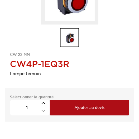
CW 22 MM
CW4P-1EQ3R
Lampe témoin
Sélectionner la quantité
Ajouter au devis