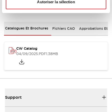
Autoriser la sélection
Documents et fichiers
Catalogues Et Brochures
Fichiers CAO
Approbations Et 
CW Catalog
04/09/2025
.PDF
1.38MB
Support