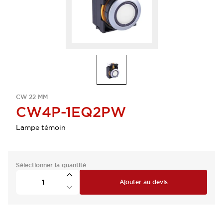
CW 22 MM
CW4P-1EQ2PW
Lampe témoin
Sélectionner la quantité
Ajouter au devis