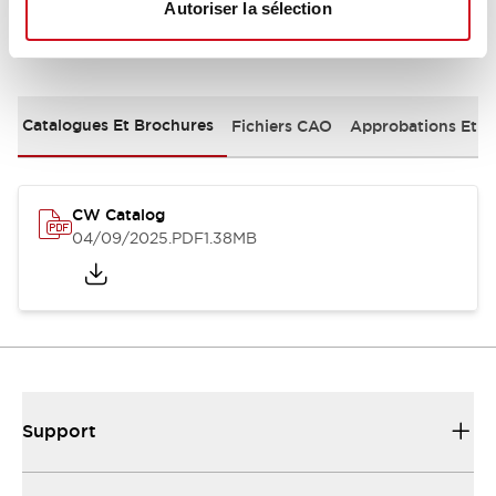
Autoriser la sélection
Documents et fichiers
Catalogues Et Brochures
Fichiers CAO
Approbations Et 
CW Catalog
04/09/2025
.PDF
1.38MB
Support