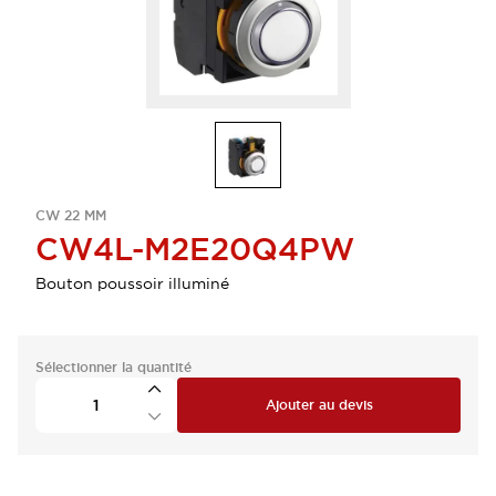
CW 22 MM
CW4L-M2E20Q4PW
Bouton poussoir illuminé
Sélectionner la quantité
Ajouter au devis