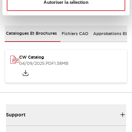
Autoriser la sélection
Documents et fichiers
Catalogues Et Brochures
Fichiers CAO
Approbations Et 
CW Catalog
04/09/2025
.PDF
1.38MB
Support