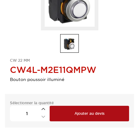
CW 22 MM
CW4L-M2E11QMPW
Bouton poussoir illuminé
Sélectionner la quantité
Ajouter au devis