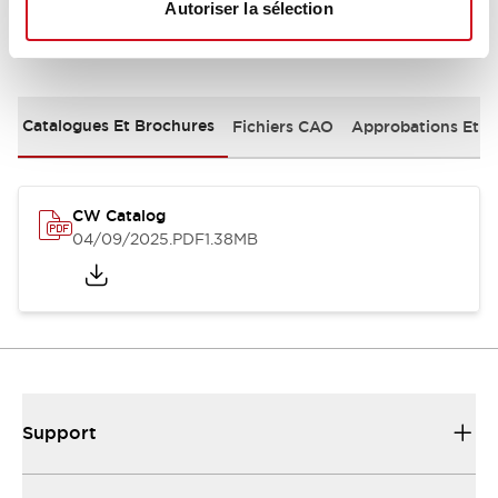
Autoriser la sélection
Documents et fichiers
Catalogues Et Brochures
Fichiers CAO
Approbations Et 
CW Catalog
04/09/2025
.PDF
1.38MB
Support