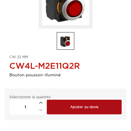
CW 22 MM
CW4L-M2E11Q2R
Bouton poussoir illuminé
Sélectionner la quantité
Ajouter au devis