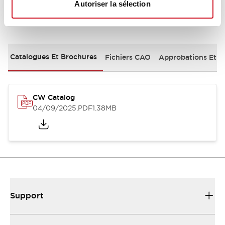
Autoriser la sélection
Documents et fichiers
Catalogues Et Brochures
Fichiers CAO
Approbations Et 
CW Catalog
04/09/2025
.PDF
1.38MB
Support