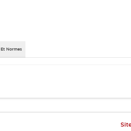
 Et Normes
Sit