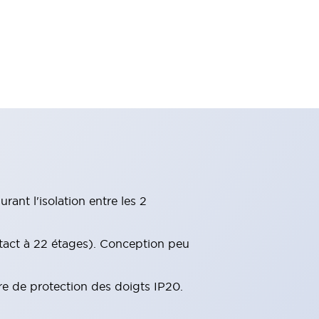
ant l'isolation entre les 2
tact à 22 étages). Conception peu
re de protection des doigts IP20.