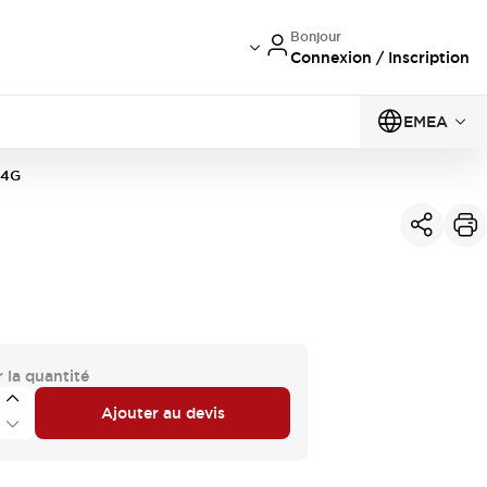
Bonjour
Connexion / Inscription
EMEA
Q4G
 la quantité
Ajouter au devis