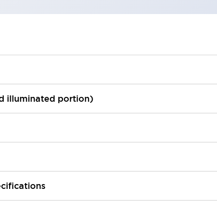
ed illuminated portion)
cifications