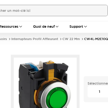
Ressources
Quoi de neuf
Support
soirs
Interrupteurs Profil Affleurant
CW 22 Mm
CW4L-M2E10
Sélectionner