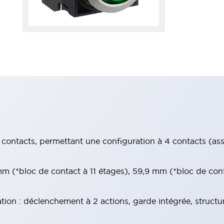
contacts, permettant une configuration à 4 contacts (assur
 (*bloc de contact à 11 étages), 59,9 mm (*bloc de con
tion : déclenchement à 2 actions, garde intégrée, structu