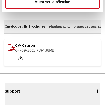
Autoriser la sélection
Documents et fichiers
Catalogues Et Brochures
Fichiers CAO
Approbations Et 
CW Catalog
04/09/2025
.PDF
1.38MB
Support