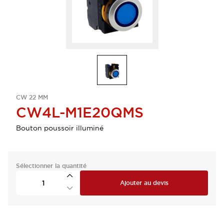
CW 22 MM
CW4L-M1E20QMS
Bouton poussoir illuminé
Sélectionner la quantité
Ajouter au devis