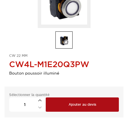
CW 22 MM
CW4L-M1E20Q3PW
Bouton poussoir illuminé
Sélectionner la quantité
Ajouter au devis