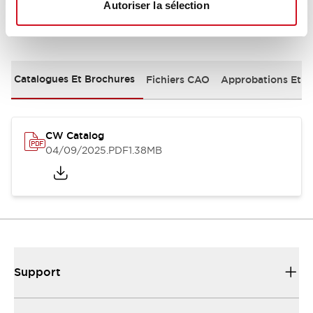
Autoriser la sélection
Documents et fichiers
Catalogues Et Brochures
Fichiers CAO
Approbations Et 
CW Catalog
04/09/2025
.PDF
1.38MB
Support