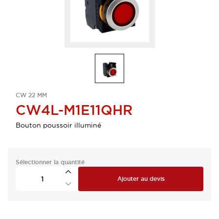
CW 22 MM
CW4L-M1E11QHR
Bouton poussoir illuminé
Sélectionner la quantité
Ajouter au devis