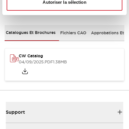
Autoriser la sélection
Documents et fichiers
Catalogues Et Brochures
Fichiers CAO
Approbations Et 
CW Catalog
04/09/2025
.PDF
1.38MB
Support