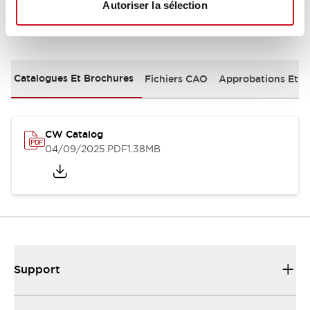
Autoriser la sélection
Documents et fichiers
Catalogues Et Brochures
Fichiers CAO
Approbations Et 
CW Catalog
04/09/2025
.PDF
1.38MB
Support