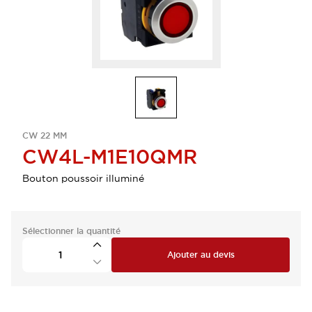
CW 22 MM
CW4L-M1E10QMR
Bouton poussoir illuminé
Sélectionner la quantité
Ajouter au devis