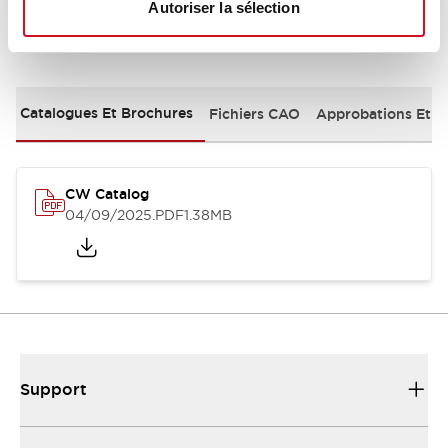
Autoriser la sélection
Documents et fichiers
Catalogues Et Brochures
Fichiers CAO
Approbations Et 
CW Catalog
04/09/2025
.PDF
1.38MB
Support