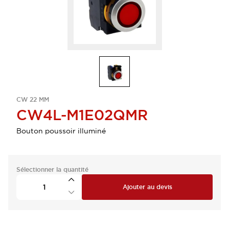
CW 22 MM
CW4L-M1E02QMR
Bouton poussoir illuminé
Sélectionner la quantité
Ajouter au devis