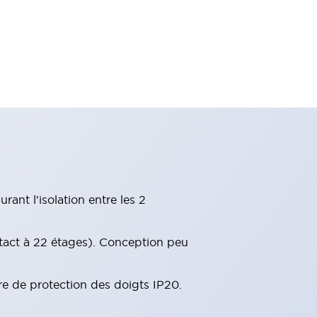
ant l'isolation entre les 2
tact à 22 étages). Conception peu
re de protection des doigts IP20.