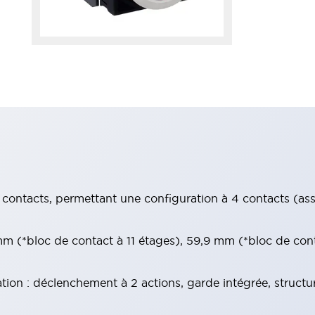
contacts, permettant une configuration à 4 contacts (assur
 (*bloc de contact à 11 étages), 59,9 mm (*bloc de con
tion : déclenchement à 2 actions, garde intégrée, structu