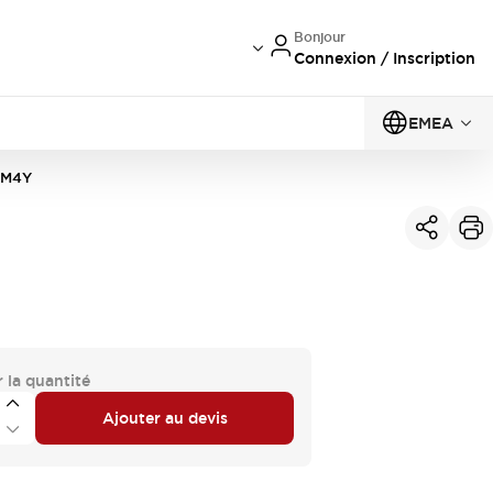
Bonjour
Connexion / Inscription
EMEA
QM4Y
 la quantité
Ajouter au devis