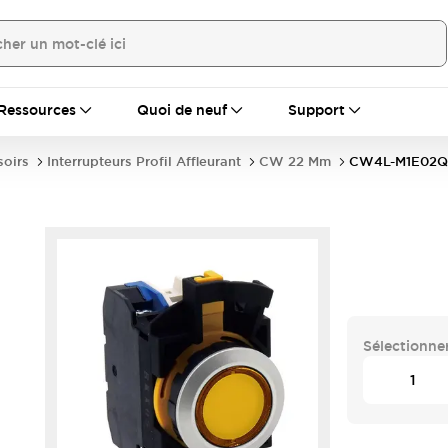
Ressources
Quoi de neuf
Support
soirs
Interrupteurs Profil Affleurant
CW 22 Mm
CW4L-M1E02
Sélectionner