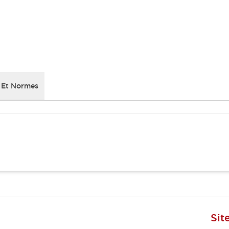
 Et Normes
Sit