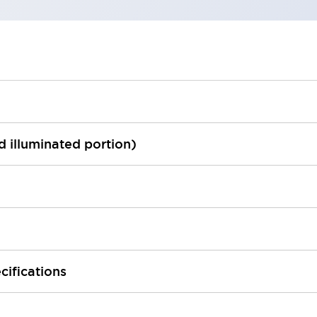
ed illuminated portion)
cifications