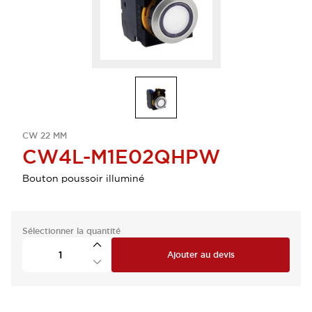
CW 22 MM
CW4L-M1E02QHPW
Bouton poussoir illuminé
Sélectionner la quantité
Ajouter au devis