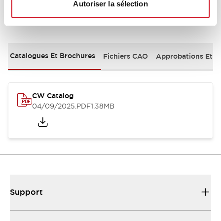
Autoriser la sélection
Documents et fichiers
Catalogues Et Brochures
Fichiers CAO
Approbations Et 
CW Catalog
04/09/2025
.PDF
1.38MB
Support