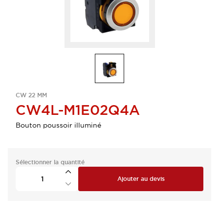
CW 22 MM
CW4L-M1E02Q4A
Bouton poussoir illuminé
Sélectionner la quantité
Ajouter au devis