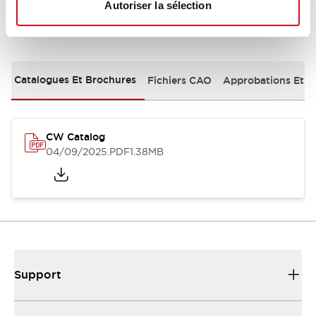
Autoriser la sélection
Documents et fichiers
Catalogues Et Brochures
Fichiers CAO
Approbations Et 
CW Catalog
04/09/2025
.PDF
1.38MB
Support