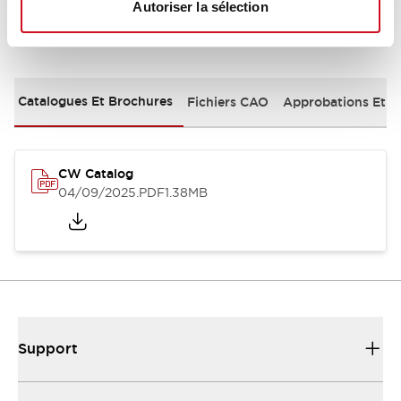
Autoriser la sélection
Documents et fichiers
Catalogues Et Brochures
Fichiers CAO
Approbations Et 
CW Catalog
04/09/2025
.PDF
1.38MB
Support