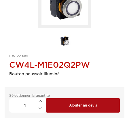
CW 22 MM
CW4L-M1E02Q2PW
Bouton poussoir illuminé
Sélectionner la quantité
Ajouter au devis