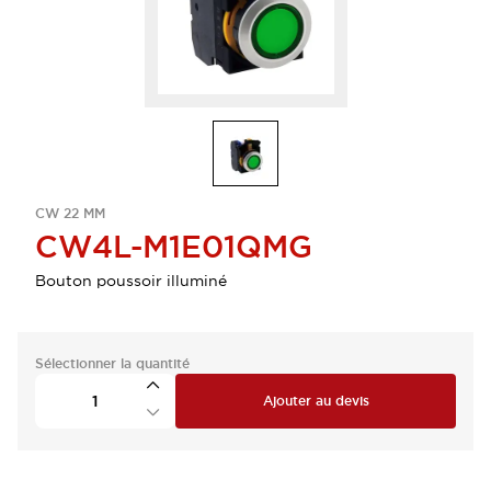
CW 22 MM
CW4L-M1E01QMG
Bouton poussoir illuminé
Sélectionner la quantité
Ajouter au devis