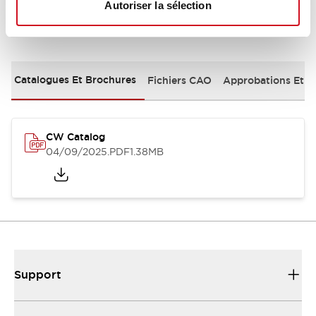
Autoriser la sélection
Documents et fichiers
Catalogues Et Brochures
Fichiers CAO
Approbations Et 
CW Catalog
04/09/2025
.PDF
1.38MB
Support