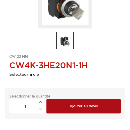
CW 22 MM
CW4K-3HE20N1-1H
Sélecteur à clé
Sélectionner la quantité
Ajouter au devis