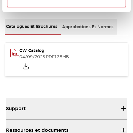
Documents et fichiers
Catalogues Et Brochures
Approbations Et Normes
CW Catalog
04/09/2025
.PDF
1.38MB
Support
Ressources et documents