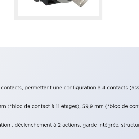
contacts, permettant une configuration à 4 contacts (assur
 (*bloc de contact à 11 étages), 59,9 mm (*bloc de con
tion : déclenchement à 2 actions, garde intégrée, structu