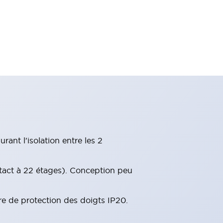
ant l'isolation entre les 2
tact à 22 étages). Conception peu
re de protection des doigts IP20.