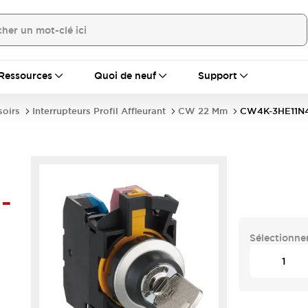
Ressources
Quoi de neuf
Support
soirs
Interrupteurs Profil Affleurant
CW 22 Mm
CW4K-3HE11N
-
Sélectionner