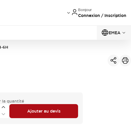
Bonjour
Connexion / Inscription
EMEA
4-6H
 la quantité
Ajouter au devis