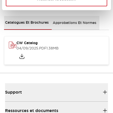
Documents et fichiers
Catalogues Et Brochures
Approbations Et Normes
CW Catalog
04/09/2025
.PDF
1.38MB
Support
Ressources et documents