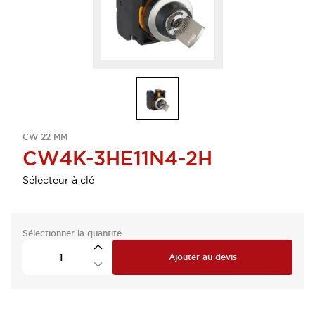
CW 22 MM
CW4K-3HE11N4-2H
Sélecteur à clé
Sélectionner la quantité
Ajouter au devis