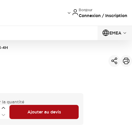
Bonjour
Connexion / Inscription
EMEA
3-4H
 la quantité
Ajouter au devis