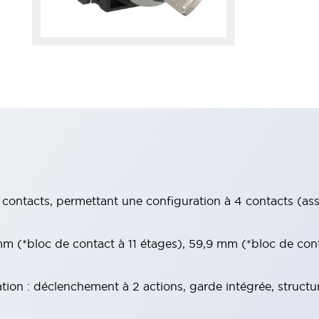
contacts, permettant une configuration à 4 contacts (assur
 (*bloc de contact à 11 étages), 59,9 mm (*bloc de con
tion : déclenchement à 2 actions, garde intégrée, structu