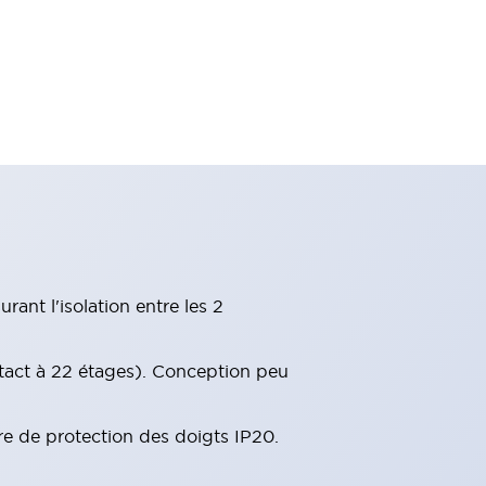
ant l'isolation entre les 2
tact à 22 étages). Conception peu
re de protection des doigts IP20.