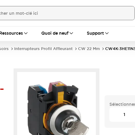
Ressources
Quoi de neuf
Support
soirs
Interrupteurs Profil Affleurant
CW 22 Mm
CW4K-3HE11N
-
Sélectionner