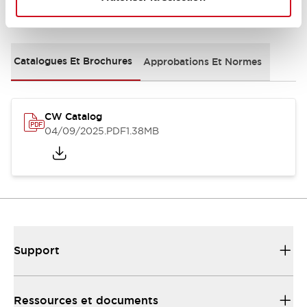
Documents et fichiers
Catalogues Et Brochures
Approbations Et Normes
CW Catalog
04/09/2025
.PDF
1.38MB
Support
Ressources et documents