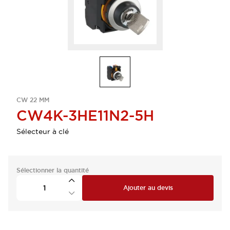
CW 22 MM
CW4K-3HE11N2-5H
Sélecteur à clé
Sélectionner la quantité
Ajouter au devis