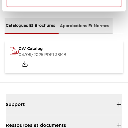
Documents et fichiers
Catalogues Et Brochures
Approbations Et Normes
CW Catalog
04/09/2025
.PDF
1.38MB
Support
Ressources et documents