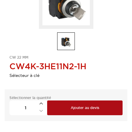
CW 22 MM
CW4K-3HE11N2-1H
Sélecteur à clé
Sélectionner la quantité
Ajouter au devis