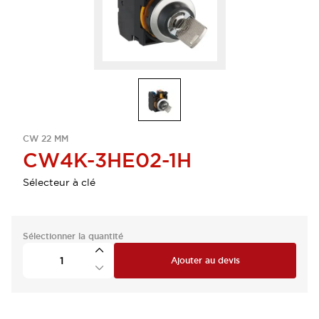
CW 22 MM
CW4K-3HE02-1H
Sélecteur à clé
Sélectionner la quantité
Ajouter au devis