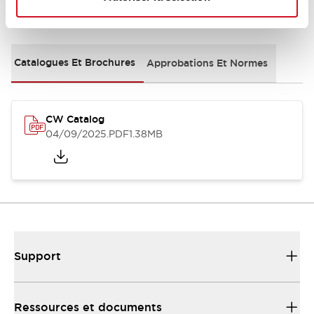
Documents et fichiers
Catalogues Et Brochures
Approbations Et Normes
CW Catalog
04/09/2025
.PDF
1.38MB
Support
Ressources et documents