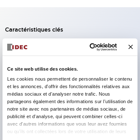
Caractéristiques clés
Bloc de contact à 2 étages avec 2 contacts,
permettant une configuration à 4 contacts
(assurant l'isolation entre les 2 contacts).
Ce site web utilise des cookies.
Profondeur du panneau de 39,9 mm (*bloc de
Les cookies nous permettent de personnaliser le contenu
contact à 11 étages), 59,9 mm (*bloc de contact à
et les annonces, d'offrir des fonctionnalités relatives aux
22 étages). Conception peu encombrante
médias sociaux et d'analyser notre trafic. Nous
possible.
partageons également des informations sur l'utilisation de
notre site avec nos partenaires de médias sociaux, de
Structure de sécurité de 3e génération :
publicité et d'analyse, qui peuvent combiner celles-ci
déclenchement à 2 actions, garde intégrée,
avec d'autres informations que vous leur avez fournies
structure de protection des doigts IP20.
ou qu'ils ont collectées lors de votre utilisation de leurs
services.