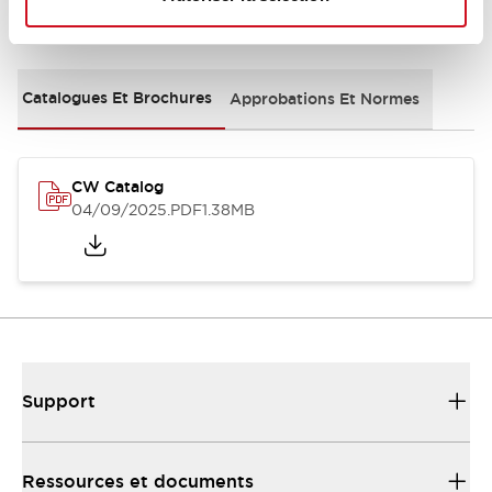
Documents et fichiers
Catalogues Et Brochures
Approbations Et Normes
CW Catalog
04/09/2025
.PDF
1.38MB
Support
Ressources et documents