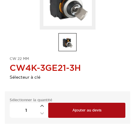
CW 22 MM
CW4K-3GE21-3H
Sélecteur à clé
Sélectionner la quantité
Ajouter au devis