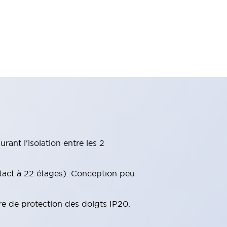
ant l'isolation entre les 2
tact à 22 étages). Conception peu
re de protection des doigts IP20.