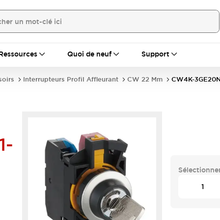
Ressources
Quoi de neuf
Support
soirs
Interrupteurs Profil Affleurant
CW 22 Mm
CW4K-3GE20N
1-
Sélectionner