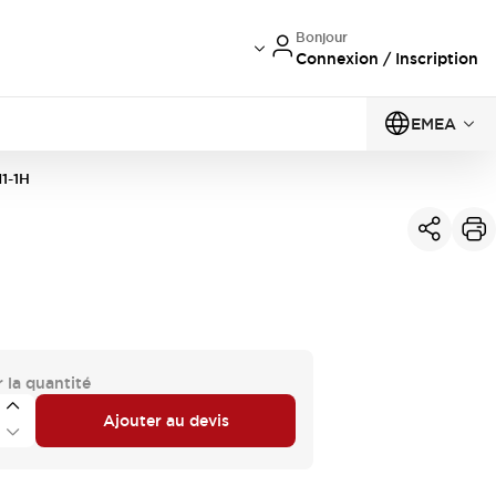
Bonjour
Connexion / Inscription
EMEA
1-1H
 la quantité
Ajouter au devis