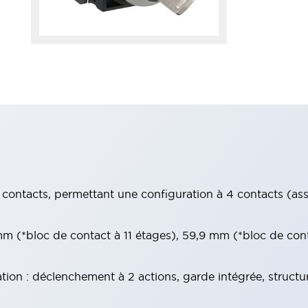
contacts, permettant une configuration à 4 contacts (assur
 (*bloc de contact à 11 étages), 59,9 mm (*bloc de con
tion : déclenchement à 2 actions, garde intégrée, structu