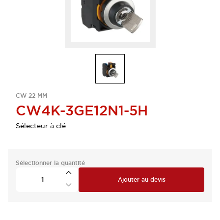
CW 22 MM
CW4K-3GE12N1-5H
Sélecteur à clé
Sélectionner la quantité
Ajouter au devis