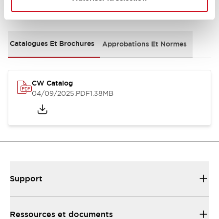
Documents et fichiers
Catalogues Et Brochures
Approbations Et Normes
CW Catalog
04/09/2025
.PDF
1.38MB
Support
Ressources et documents