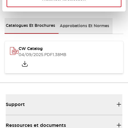
Documents et fichiers
Catalogues Et Brochures
Approbations Et Normes
CW Catalog
04/09/2025
.PDF
1.38MB
Support
Ressources et documents