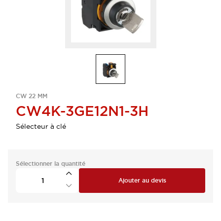
CW 22 MM
CW4K-3GE12N1-3H
Sélecteur à clé
Sélectionner la quantité
Ajouter au devis