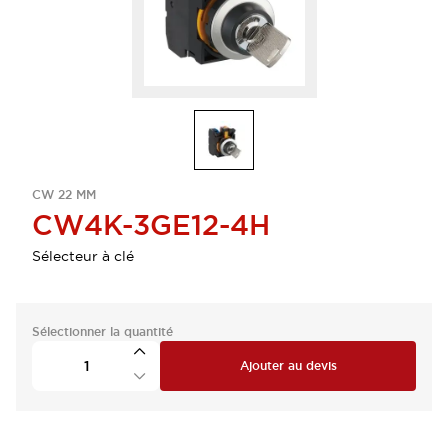
CW 22 MM
CW4K-3GE12-4H
Sélecteur à clé
Sélectionner la quantité
Ajouter au devis