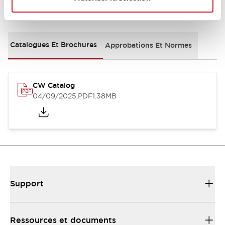
Documents et fichiers
Catalogues Et Brochures
Approbations Et Normes
CW Catalog
04/09/2025
.PDF
1.38MB
Support
Ressources et documents