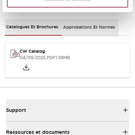
Documents et fichiers
Catalogues Et Brochures
Approbations Et Normes
CW Catalog
04/09/2025
.PDF
1.38MB
Support
Ressources et documents