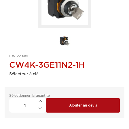
CW 22 MM
CW4K-3GE11N2-1H
Sélecteur à clé
Sélectionner la quantité
Ajouter au devis