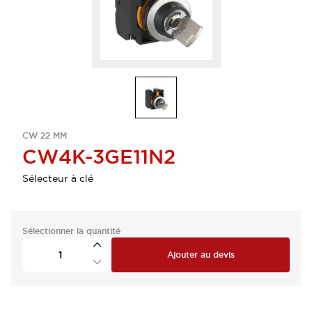
CW 22 MM
CW4K-3GE11N2
Sélecteur à clé
Sélectionner la quantité
Ajouter au devis