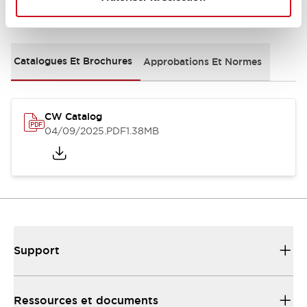
Documents et fichiers
Catalogues Et Brochures
Approbations Et Normes
CW Catalog
04/09/2025
.PDF
1.38MB
Support
Ressources et documents