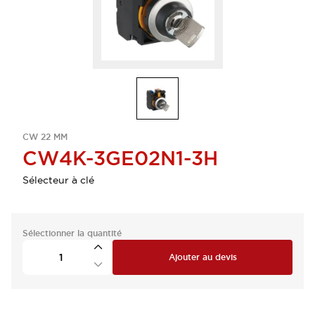
CW 22 MM
CW4K-3GE02N1-3H
Sélecteur à clé
Sélectionner la quantité
Ajouter au devis