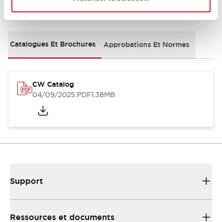
Documents et fichiers
Catalogues Et Brochures
Approbations Et Normes
CW Catalog
04/09/2025
.PDF
1.38MB
Support
Ressources et documents