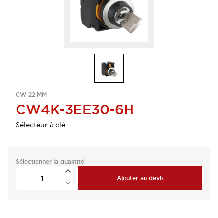
CW 22 MM
CW4K-3EE30-6H
Sélecteur à clé
Sélectionner la quantité
Ajouter au devis