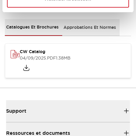
Documents et fichiers
Catalogues Et Brochures
Approbations Et Normes
CW Catalog
04/09/2025
.PDF
1.38MB
Support
Ressources et documents