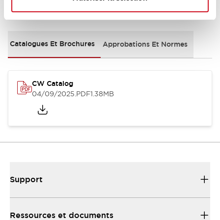
Documents et fichiers
Catalogues Et Brochures
Approbations Et Normes
CW Catalog
04/09/2025
.PDF
1.38MB
Support
Ressources et documents