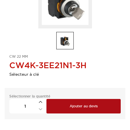
CW 22 MM
CW4K-3EE21N1-3H
Sélecteur à clé
Sélectionner la quantité
Ajouter au devis