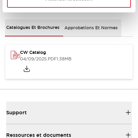
Documents et fichiers
Catalogues Et Brochures
Approbations Et Normes
CW Catalog
04/09/2025
.PDF
1.38MB
Support
Ressources et documents