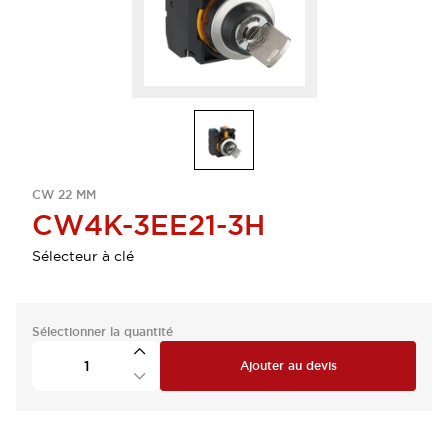
CW 22 MM
CW4K-3EE21-3H
Sélecteur à clé
Sélectionner la quantité
Ajouter au devis