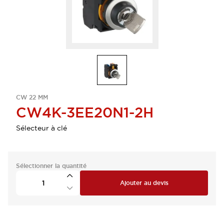
CW 22 MM
CW4K-3EE20N1-2H
Sélecteur à clé
Sélectionner la quantité
Ajouter au devis