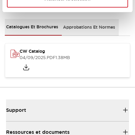
Documents et fichiers
Catalogues Et Brochures
Approbations Et Normes
CW Catalog
04/09/2025
.PDF
1.38MB
Support
Ressources et documents