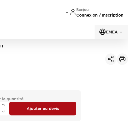
Bonjour
Connexion / Inscription
EMEA
6H
 la quantité
Ajouter au devis