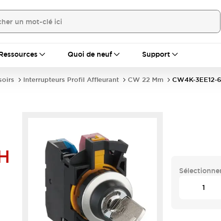
Ressources
Quoi de neuf
Support
soirs
Interrupteurs Profil Affleurant
CW 22 Mm
CW4K-3EE12-
H
Sélectionner