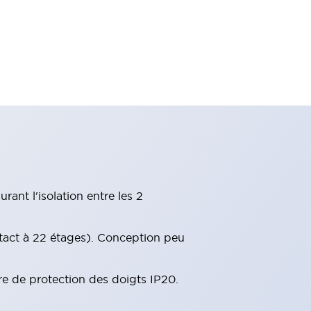
ant l'isolation entre les 2
tact à 22 étages). Conception peu
re de protection des doigts IP20.