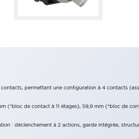
contacts, permettant une configuration à 4 contacts (assur
 (*bloc de contact à 11 étages), 59,9 mm (*bloc de con
tion : déclenchement à 2 actions, garde intégrée, structu