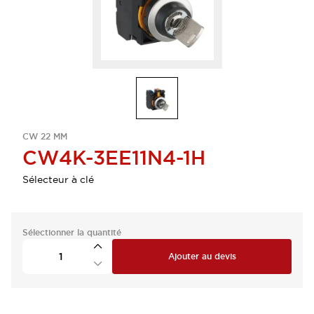
CW 22 MM
CW4K-3EE11N4-1H
Sélecteur à clé
Sélectionner la quantité
Ajouter au devis