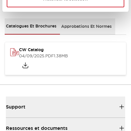
Documents et fichiers
Catalogues Et Brochures
Approbations Et Normes
CW Catalog
04/09/2025
.PDF
1.38MB
Support
Ressources et documents