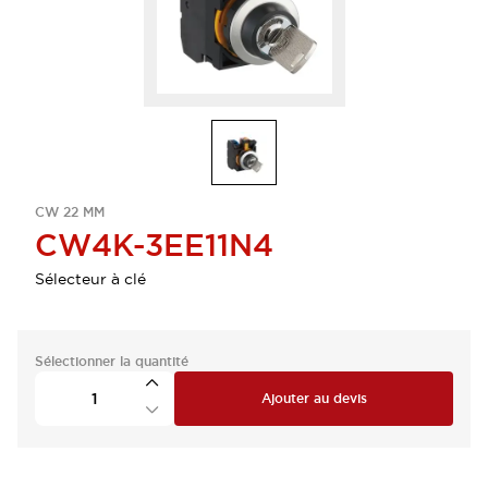
CW 22 MM
CW4K-3EE11N4
Sélecteur à clé
Sélectionner la quantité
Ajouter au devis