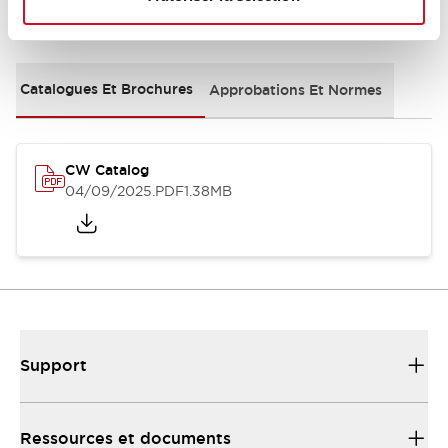
Documents et fichiers
Catalogues Et Brochures
Approbations Et Normes
CW Catalog
04/09/2025
.PDF
1.38MB
Support
Ressources et documents