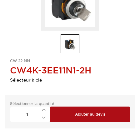
CW 22 MM
CW4K-3EE11N1-2H
Sélecteur à clé
Sélectionner la quantité
Ajouter au devis