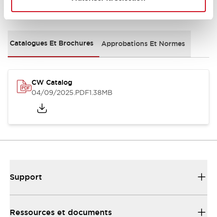
Documents et fichiers
Catalogues Et Brochures
Approbations Et Normes
CW Catalog
04/09/2025
.PDF
1.38MB
Support
Ressources et documents