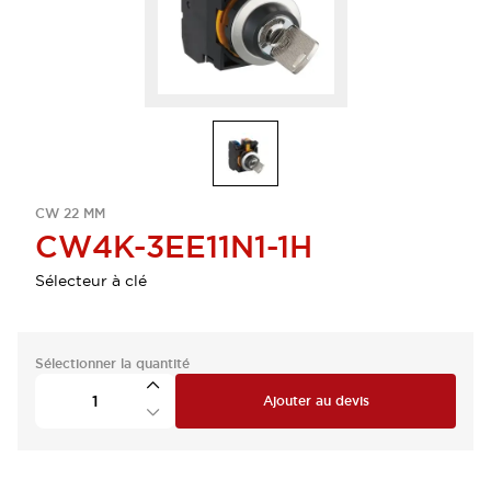
CW 22 MM
CW4K-3EE11N1-1H
Sélecteur à clé
Sélectionner la quantité
Ajouter au devis