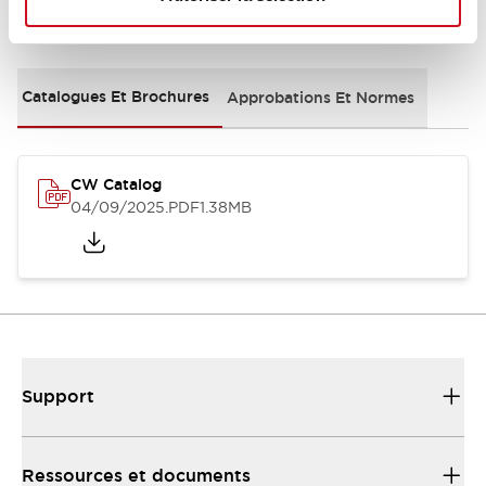
Documents et fichiers
Catalogues Et Brochures
Approbations Et Normes
CW Catalog
04/09/2025
.PDF
1.38MB
Support
Ressources et documents